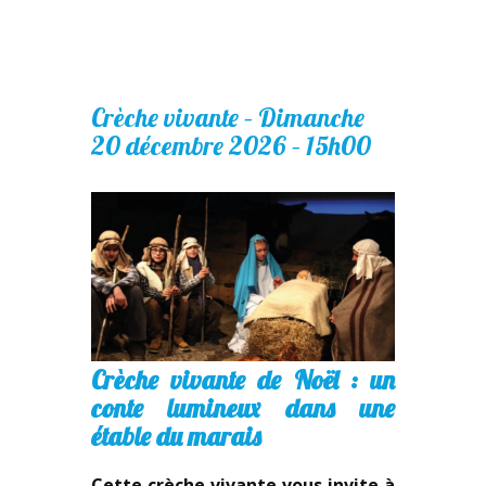
Crèche vivante – Dimanche
20 décembre 2026 – 15h00
Crèche vivante de Noël : un
conte lumineux dans une
étable du marais
Cette crèche vivante vous invite à