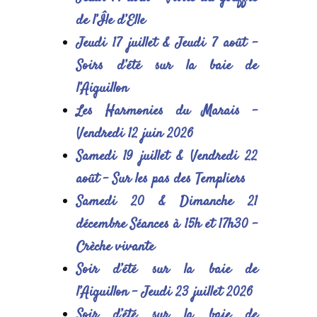
de l’Île d’Elle
Jeudi 17 juillet & Jeudi 7 août –
Soirs d’été sur la baie de
l’Aiguillon
Les Harmonies du Marais –
Vendredi 12 juin 2026
Samedi 19 juillet & Vendredi 22
août – Sur les pas des Templiers
Samedi 20 & Dimanche 21
décembre Séances à 15h et 17h30 –
Crèche vivante
Soir d’été sur la baie de
l’Aiguillon – Jeudi 23 juillet 2026
Soir d’été sur la baie de